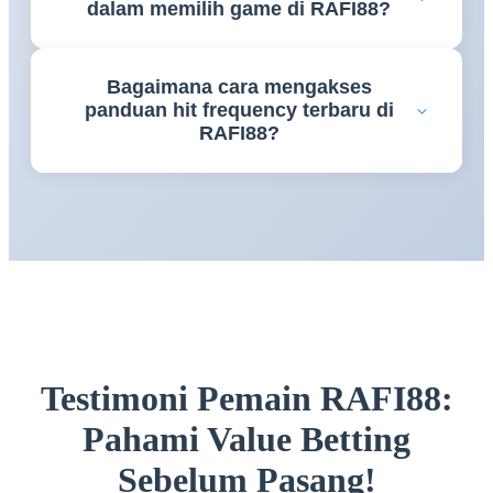
game saat modal tipis dan bisa menjaga saldo tetap
dalam memilih game di RAFI88?
RAFI88 memberikan pendekatan berbasis data—
aman.
kami labeli setiap game berdasarkan volatilitas dan
Label volatilitas adalah fondasi dalam memilih game
hit frequency-nya. Modal receh cocoknya di game
Bagaimana cara mengakses
yang tepat. Dengan melihat label volatilitas—
dengan hit frequency tinggi, bukan volatilitas
panduan hit frequency terbaru di
rendah, sedang, atau tinggi—Anda bisa
ekstrem. Pahami hit frequency, jangan salah pilih
RAFI88?
menyesuaikan pilihan dengan ukuran bankroll.
game saat modal tipis!
RAFI88 berkomitmen memberikan label game yang
Anda dapat mengakses seluruh panduan hit
jujur dan transparan agar Anda tidak salah pilih
frequency, label volatilitas, dan rekomendasi game
game saat modal tipis dan saldo tidak cepat habis
berdasarkan bankroll langsung melalui website
sia-sia.
RAFI88. Kami memperbarui konten secara berkala
agar informasi yang diberikan tetap relevan. Pahami
hit frequency sebelum spin, jangan sampai modal
tipis Anda habis sia-sia di game yang salah!
Testimoni Pemain RAFI88:
Pahami Value Betting
Sebelum Pasang!