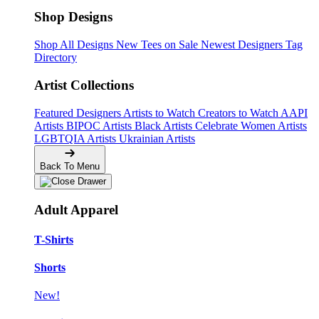
Shop Designs
Shop All Designs
New Tees on Sale
Newest Designers
Tag
Directory
Artist Collections
Featured Designers
Artists to Watch
Creators to Watch
AAPI
Artists
BIPOC Artists
Black Artists
Celebrate Women Artists
LGBTQIA Artists
Ukrainian Artists
Back To Menu
Adult Apparel
T-Shirts
Shorts
New!