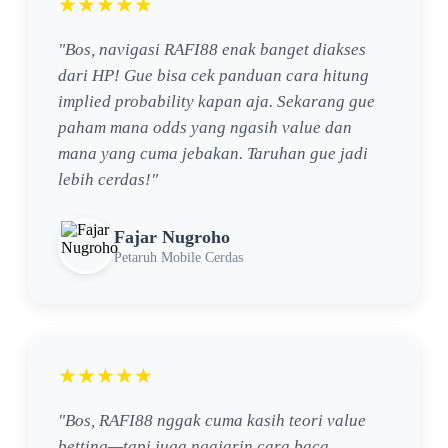
★★★★★
"Bos, navigasi RAFI88 enak banget diakses
dari HP! Gue bisa cek panduan cara hitung
implied probability kapan aja. Sekarang gue
paham mana odds yang ngasih value dan
mana yang cuma jebakan. Taruhan gue jadi
lebih cerdas!"
Fajar Nugroho
Petaruh Mobile Cerdas
★★★★★
"Bos, RAFI88 nggak cuma kasih teori value
betting—tapi juga ngajarin cara baca