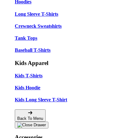
Hoodies
Long Sleeve T-Shirts
Crewneck Sweatshirts
Tank Tops
Baseball T-Shirts
Kids Apparel
Kids T-Shirts
Kids Hoodie
Kids Long Sleeve T-Shirt
Back To Menu
Accessories