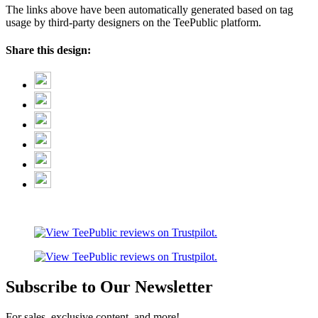
The links above have been automatically generated based on tag
usage by third-party designers on the TeePublic platform.
Share this design:
Subscribe to Our Newsletter
For sales, exclusive content, and more!