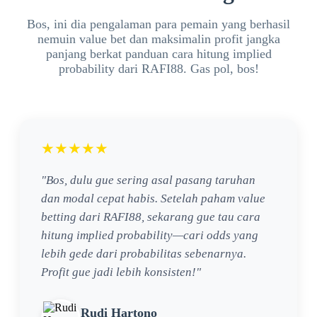
Bos, ini dia pengalaman para pemain yang berhasil
nemuin value bet dan maksimalin profit jangka
panjang berkat panduan cara hitung implied
probability dari RAFI88. Gas pol, bos!
★★★★★
"Bos, dulu gue sering asal pasang taruhan
dan modal cepat habis. Setelah paham value
betting dari RAFI88, sekarang gue tau cara
hitung implied probability—cari odds yang
lebih gede dari probabilitas sebenarnya.
Profit gue jadi lebih konsisten!"
Rudi Hartono