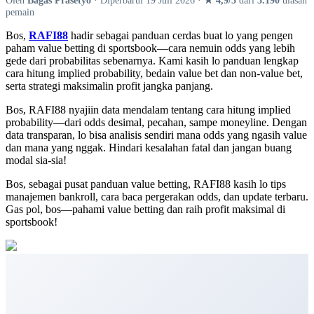
Oleh
Bagas Prasetyo
· Diperbarui 19 Juli 2026 ·
★ 4,9/5
dari
3.190
ulasan
pemain
Bos,
RAFI88
hadir sebagai panduan cerdas buat lo yang pengen
paham value betting di sportsbook—cara nemuin odds yang lebih
gede dari probabilitas sebenarnya. Kami kasih lo panduan lengkap
cara hitung implied probability, bedain value bet dan non-value bet,
serta strategi maksimalin profit jangka panjang.
Bos, RAFI88 nyajiin data mendalam tentang cara hitung implied
probability—dari odds desimal, pecahan, sampe moneyline. Dengan
data transparan, lo bisa analisis sendiri mana odds yang ngasih value
dan mana yang nggak. Hindari kesalahan fatal dan jangan buang
modal sia-sia!
Bos, sebagai pusat panduan value betting, RAFI88 kasih lo tips
manajemen bankroll, cara baca pergerakan odds, dan update terbaru.
Gas pol, bos—pahami value betting dan raih profit maksimal di
sportsbook!