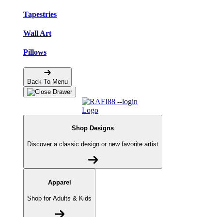
Tapestries
Wall Art
Pillows
Back To Menu
Shop Designs
Discover a classic design or new favorite artist
Apparel
Shop for Adults & Kids