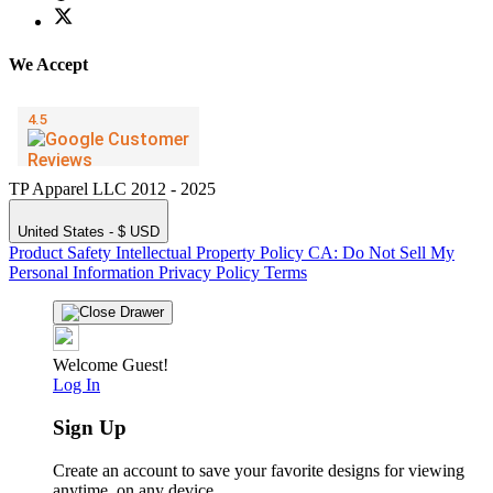
We Accept
TP Apparel LLC 2012 - 2025
United States - $ USD
Product Safety
Intellectual Property Policy
CA: Do Not Sell My
Personal Information
Privacy Policy
Terms
Welcome Guest!
Log In
Sign Up
Create an account to save your favorite designs for viewing
anytime, on any device.