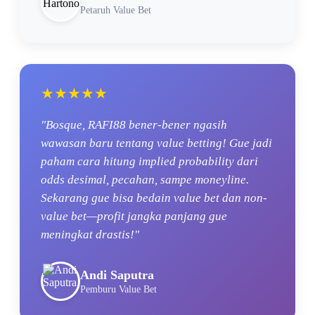
Petaruh Value Bet
★★★★★
"Bosque, RAFI88 bener-bener ngasih
wawasan baru tentang value betting! Gue jadi
paham cara hitung implied probability dari
odds desimal, pecahan, sampe moneyline.
Sekarang gue bisa bedain value bet dan non-
value bet—profit jangka panjang gue
meningkat drastis!"
Andi Saputra
Pemburu Value Bet