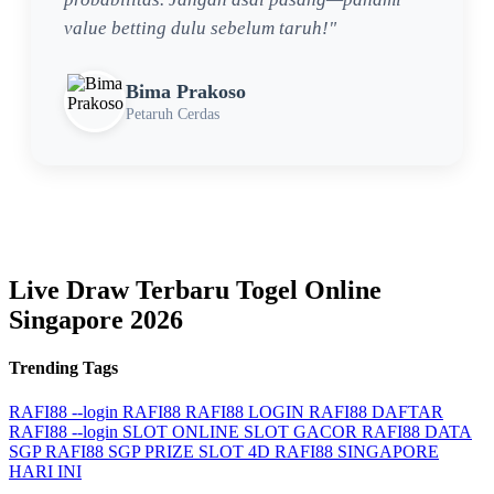
value betting dulu sebelum taruh!"
Bima Prakoso
Petaruh Cerdas
Live Draw Terbaru Togel Online
Singapore 2026
Trending Tags
RAFI88 --login
RAFI88
RAFI88 LOGIN
RAFI88 DAFTAR
RAFI88 --login
SLOT ONLINE
SLOT GACOR
RAFI88 DATA
SGP
RAFI88 SGP PRIZE
SLOT 4D
RAFI88 SINGAPORE
HARI INI