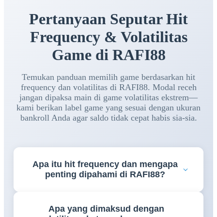
Pertanyaan Seputar Hit
Frequency & Volatilitas
Game di RAFI88
Temukan panduan memilih game berdasarkan hit
frequency dan volatilitas di RAFI88. Modal receh
jangan dipaksa main di game volatilitas ekstrem—
kami berikan label game yang sesuai dengan ukuran
bankroll Anda agar saldo tidak cepat habis sia-sia.
Apa itu hit frequency dan mengapa
penting dipahami di RAFI88?
Hit frequency adalah seberapa sering sebuah game
Apa yang dimaksud dengan
memberikan kemenangan (spin menang) dalam